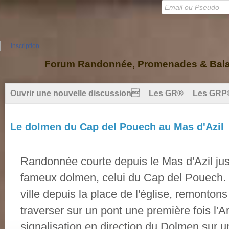
Inscription
Forum Randonnée, Promenades & Balad
Ouvrir une nouvelle discussion
Les GR®
Les GRP
Le dolmen du Cap del Pouech au Mas d'Azil
Randonnée courte depuis le Mas d'Azil jus
fameux dolmen, celui du Cap del Pouech. 
ville depuis la place de l'église, remonto
traverser sur un pont une première fois l'Ar
signalisation en direction du Dolmen sur 