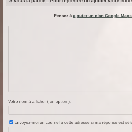
À vous la parole... Pour répondre ou ajouter votre contri
Pensez à
ajouter un plan Google Maps
Votre nom à afficher ( en option ):
Envoyez-moi un courriel à cette adresse si ma réponse est sé