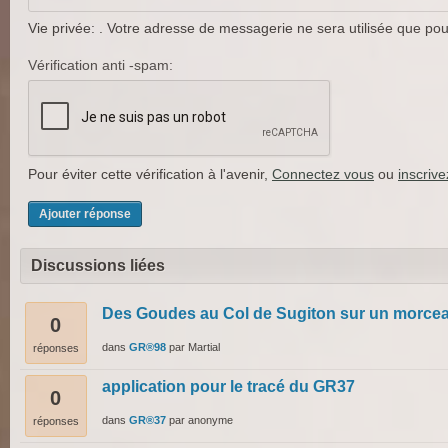
Vie privée: . Votre adresse de messagerie ne sera utilisée que pour 
Vérification anti -spam:
Pour éviter cette vérification à l'avenir,
Connectez vous
ou
inscriv
Discussions liées
Des Goudes au Col de Sugiton sur un morcea
0
dans
GR®98
par
Martial
réponses
application pour le tracé du GR37
0
dans
GR®37
par
anonyme
réponses