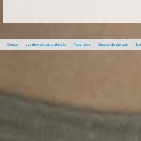
Contact
Les derniers sujets abordés
Partenaires
Création de site web
Sit