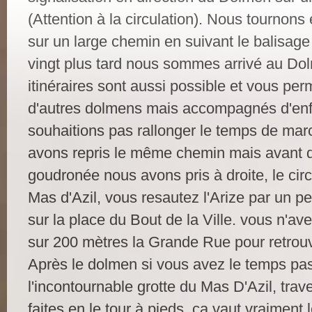
(Attention à la circulation). Nous tournons
sur un large chemin en suivant le balisage
vingt plus tard nous sommes arrivé au Do
itinéraires sont aussi possible et vous per
d'autres dolmens mais accompagnés d'enf
souhaitions pas rallonger le temps de mar
avons repris le même chemin mais avant d'a
goudronée nous avons pris à droite, le cir
Mas d'Azil, vous resautez l'Arize par un pet
sur la place du Bout de la Ville. vous n'av
sur 200 mètres la Grande Rue pour retrouve
Après le dolmen si vous avez le temps pa
l'incontournable grotte du Mas D'Azil, trav
faites en le tour à pieds, ça vaut vraiment l