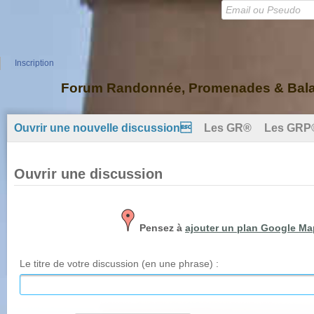
Inscription
Forum Randonnée, Promenades & Balad
Ouvrir une nouvelle discussion
Les GR®
Les GRP
Ouvrir une discussion
Pensez à
ajouter un plan Google M
Le titre de votre discussion (en une phrase) :