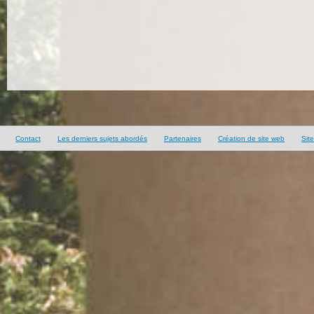
Contact
Les derniers sujets abordés
Partenaires
Création de site web
Sit